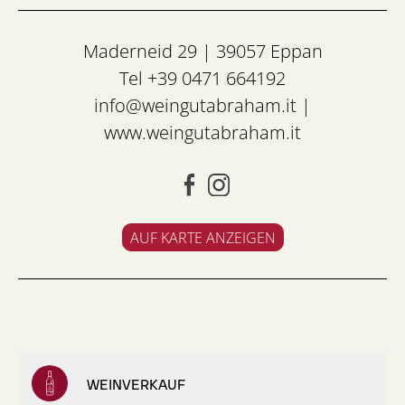
Maderneid 29 | 39057 Eppan
Tel +39 0471 664192
info@weingutabraham.it
|
www.weingutabraham.it
AUF KARTE ANZEIGEN
WEINVERKAUF