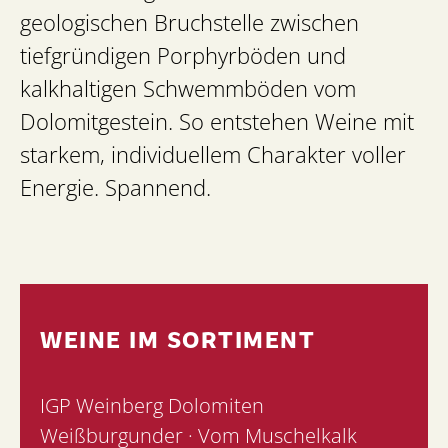
geologischen Bruchstelle zwischen
tiefgründigen Porphyrböden und
kalkhaltigen Schwemmböden vom
Dolomitgestein. So entstehen Weine mit
starkem, individuellem Charakter voller
Energie. Spannend.
WEINE IM SORTIMENT
IGP Weinberg Dolomiten
Weißburgunder · Vom Muschelkalk