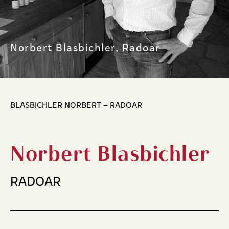
Norbert Blasbichler, Radoar
BLASBICHLER NORBERT – RADOAR
Norbert Blasbichler
RADOAR