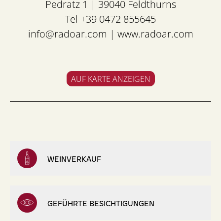
Pedratz 1 | 39040 Feldthurns
Tel +39 0472 855645
info@radoar.com
|
www.radoar.com
AUF KARTE ANZEIGEN
WEINVERKAUF
GEFÜHRTE BESICHTIGUNGEN