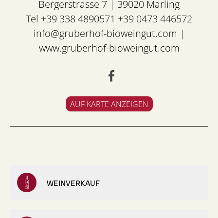
Bergerstrasse 7 | 39020 Marling
Tel +39 338 4890571 +39 0473 446572
info@gruberhof-bioweingut.com
|
www.gruberhof-bioweingut.com
AUF KARTE ANZEIGEN
WEINVERKAUF