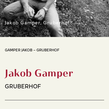
Jakob Gamper, Gruberhof
GAMPER JAKOB – GRUBERHOF
Jakob Gamper
GRUBERHOF