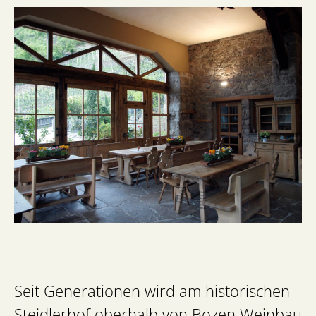
Seit Generationen wird am historischen
Steidlerhof oberhalb von Bozen Weinbau