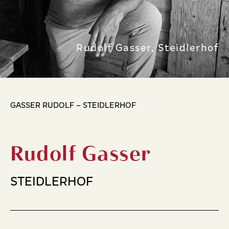
Rudolf Gasser, Steidlerhof
GASSER RUDOLF – STEIDLERHOF
Rudolf Gasser
STEIDLERHOF