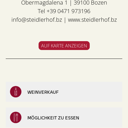
Obermagdalena 1 | 39100 Bozen
Tel +39 0471 973196
info@steidlerhof.bz
|
www.steidlerhof.bz
AUF KARTE ANZEIGEN
WEINVERKAUF
MÖGLICHKEIT ZU ESSEN