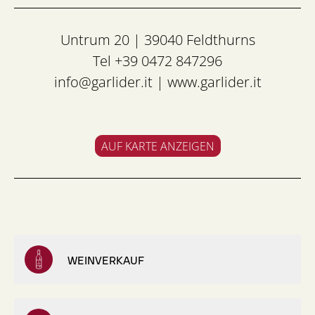
Untrum 20 | 39040 Feldthurns
Tel +39 0472 847296
info@garlider.it
|
www.garlider.it
AUF KARTE ANZEIGEN
WEINVERKAUF