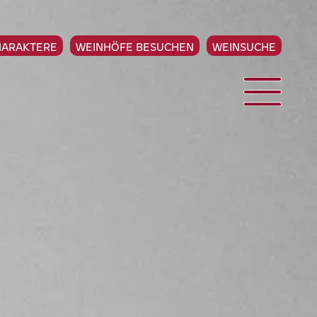
HARAKTERE
WEINHÖFE BESUCHEN
WEINSUCHE