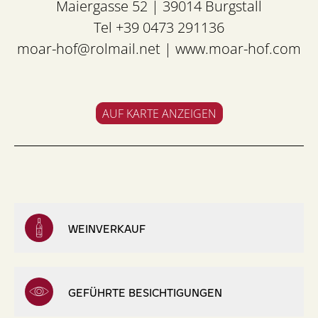
Maiergasse 52 | 39014 Burgstall
Tel +39 0473 291136
moar-hof@rolmail.net
|
www.moar-hof.com
AUF KARTE ANZEIGEN
WEINVERKAUF
GEFÜHRTE BESICHTIGUNGEN