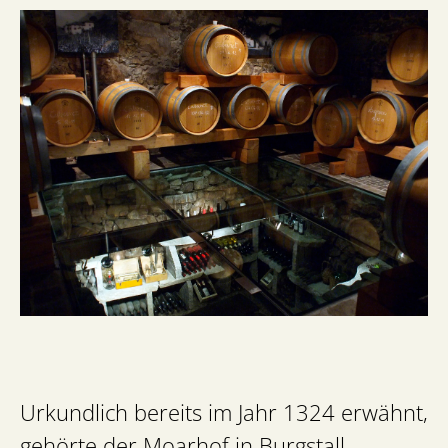
Urkundlich bereits im Jahr 1324 erwähnt,
gehörte der Moarhof in Burgstall