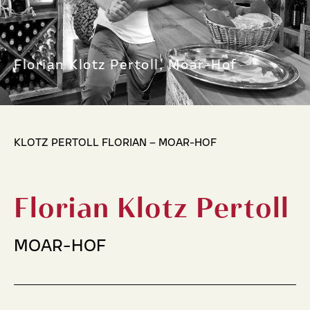
Florian Klotz Pertoll, Moar-Hof
KLOTZ PERTOLL FLORIAN – MOAR-HOF
Florian Klotz Pertoll
MOAR-HOF