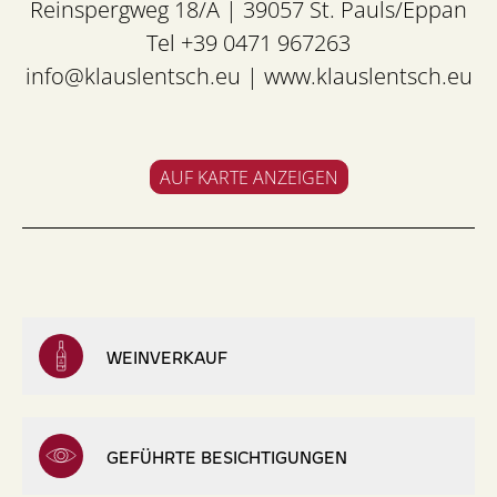
Reinspergweg 18/A | 39057 St. Pauls/Eppan
Tel +39 0471 967263
info@klauslentsch.eu
|
www.klauslentsch.eu
AUF KARTE ANZEIGEN
WEINVERKAUF
GEFÜHRTE BESICHTIGUNGEN