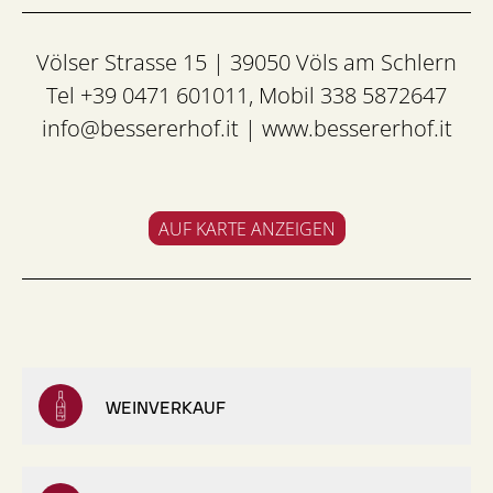
Völser Strasse 15 | 39050 Völs am Schlern
Tel +39 0471 601011, Mobil 338 5872647
info@bessererhof.it
|
www.bessererhof.it
AUF KARTE ANZEIGEN
WEINVERKAUF