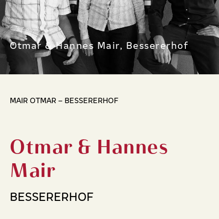
Otmar & Hannes Mair, Bessererhof
MAIR OTMAR – BESSERERHOF
Otmar & Hannes
Mair
BESSERERHOF