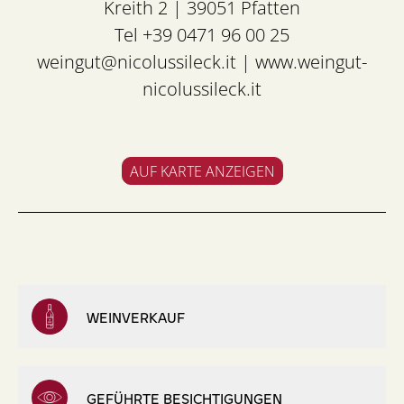
Kreith 2 | 39051 Pfatten
Tel +39 0471 96 00 25
weingut@nicolussileck.it
|
www.weingut-
nicolussileck.it
AUF KARTE ANZEIGEN
WEINVERKAUF
GEFÜHRTE BESICHTIGUNGEN