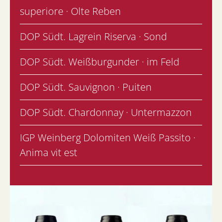
superiore · Olte Reben
DOP Südt. Lagrein Riserva · Sond
DOP Südt. Weißburgunder · im Feld
DOP Südt. Sauvignon · Puiten
DOP Südt. Chardonnay · Untermazzon
IGP Weinberg Dolomiten Weiß Passito ·
Anima vit est