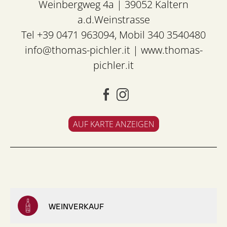
Weinbergweg 4a | 39052 Kaltern
a.d.Weinstrasse
Tel +39 0471 963094, Mobil 340 3540480
info@thomas-pichler.it
|
www.thomas-
pichler.it
AUF KARTE ANZEIGEN
WEINVERKAUF