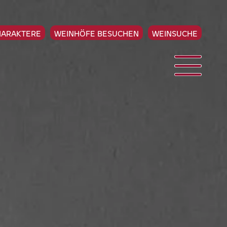
HARAKTERE
WEINHÖFE BESUCHEN
WEINSUCHE