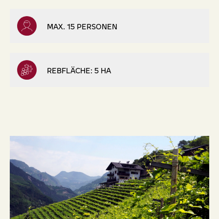
MAX. 15 PERSONEN
REBFLÄCHE: 5 HA