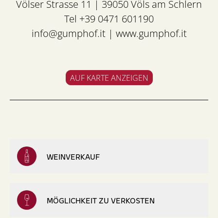
Völser Strasse 11 | 39050 Völs am Schlern
Tel +39 0471 601190
info@gumphof.it
|
www.gumphof.it
AUF KARTE ANZEIGEN
WEINVERKAUF
MÖGLICHKEIT ZU VERKOSTEN