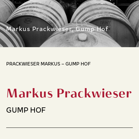
Markus Prackwieser, Gump Hof
PRACKWIESER MARKUS – GUMP HOF
Markus Prackwieser
GUMP HOF