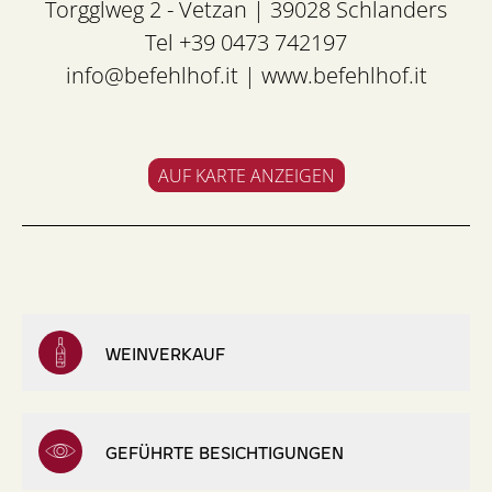
Torgglweg 2 - Vetzan | 39028 Schlanders
Tel +39 0473 742197
info@befehlhof.it
|
www.befehlhof.it
AUF KARTE ANZEIGEN
WEINVERKAUF
GEFÜHRTE BESICHTIGUNGEN