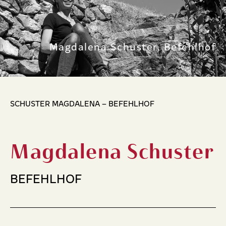
Magdalena Schuster, Befehlhof
SCHUSTER MAGDALENA – BEFEHLHOF
Magdalena Schuster
BEFEHLHOF