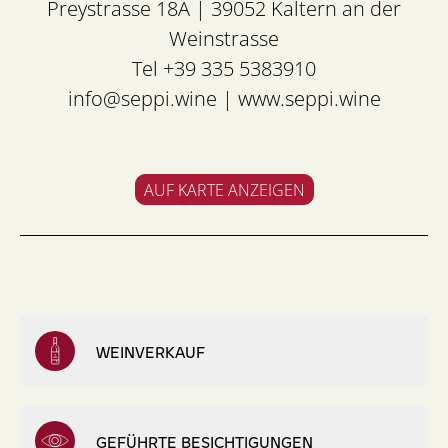
Preystrasse 18A | 39052 Kaltern an der
Weinstrasse
Tel +39 335 5383910
info@seppi.wine
|
www.seppi.wine
AUF KARTE ANZEIGEN
WEINVERKAUF
GEFÜHRTE BESICHTIGUNGEN