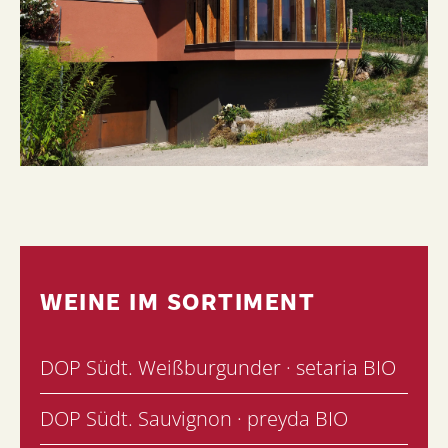
WEINE IM SORTIMENT
DOP Südt. Weißburgunder · setaria BIO
DOP Südt. Sauvignon · preyda BIO