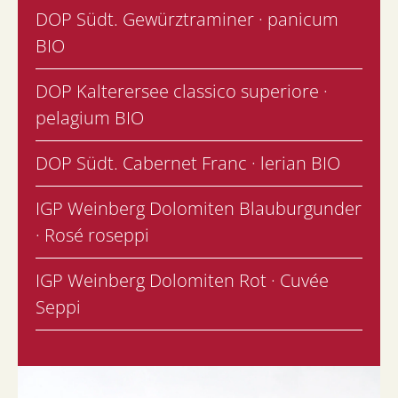
DOP Südt. Gewürztraminer · panicum
BIO
DOP Kalterersee classico superiore ·
pelagium BIO
DOP Südt. Cabernet Franc · lerian BIO
IGP Weinberg Dolomiten Blauburgunder
· Rosé roseppi
IGP Weinberg Dolomiten Rot · Cuvée
Seppi