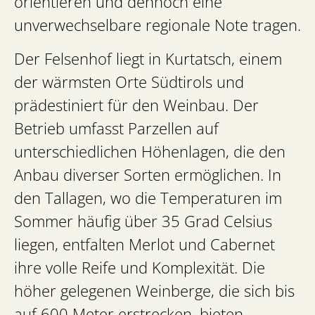
orientieren und dennoch eine
unverwechselbare regionale Note tragen.
Der Felsenhof liegt in Kurtatsch, einem
der wärmsten Orte Südtirols und
prädestiniert für den Weinbau. Der
Betrieb umfasst Parzellen auf
unterschiedlichen Höhenlagen, die den
Anbau diverser Sorten ermöglichen. In
den Tallagen, wo die Temperaturen im
Sommer häufig über 35 Grad Celsius
liegen, entfalten Merlot und Cabernet
ihre volle Reife und Komplexität. Die
höher gelegenen Weinberge, die sich bis
auf 600 Meter erstrecken, bieten