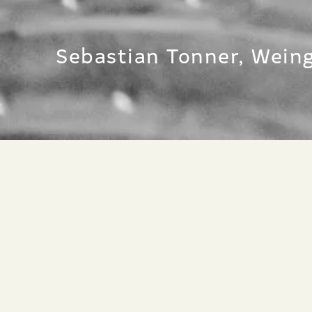
Sebastian Tonner, Wein
TONNER SEBASTIAN – WEINGUT JOSM
Sebastian 
WEINGUT JOSMOAR