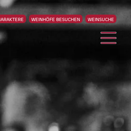
HARAKTERE
WEINHÖFE BESUCHEN
WEINSUCHE