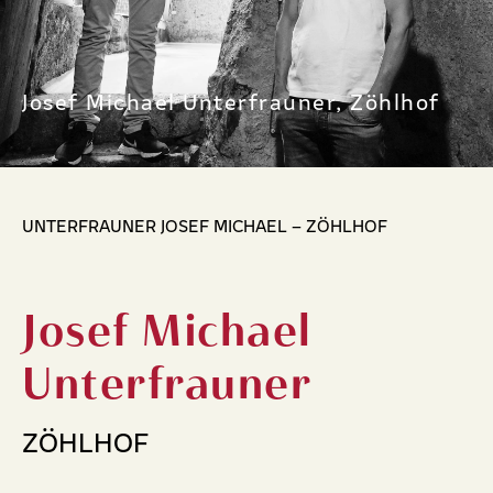
Josef Michael Unterfrauner, Zöhlhof
UNTERFRAUNER JOSEF MICHAEL – ZÖHLHOF
Josef Michael
Unterfrauner
ZÖHLHOF