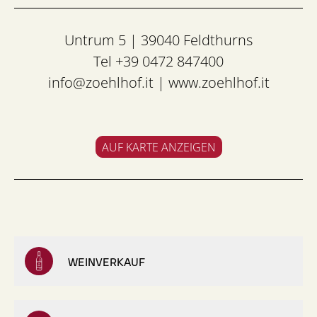
Untrum 5 | 39040 Feldthurns
Tel +39 0472 847400
info@zoehlhof.it
|
www.zoehlhof.it
AUF KARTE ANZEIGEN
WEINVERKAUF