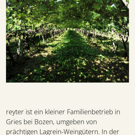
reyter ist ein kleiner Familienbetrieb in
Gries bei Bozen, umgeben von
prächtigen Lagrein-Weingütern. In der