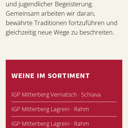
und jugendlicher Begeisterung.
Gemeinsam arbeiten wir daran,
bewährte Traditionen fortzuführen und
gleichzeitig neue Wege zu beschreiten.
WEINE IM SORTIMENT
IGP Mitterberg Vernatsch · Schiava
IGP Mitterberg Lagrein · Rahm
IGP Mitterberg Lagrein · Rahm