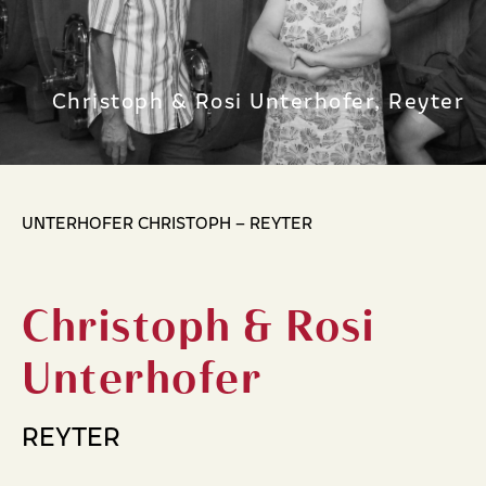
Christoph & Rosi Unterhofer, Reyter
UNTERHOFER CHRISTOPH – REYTER
Christoph & Rosi
Unterhofer
REYTER