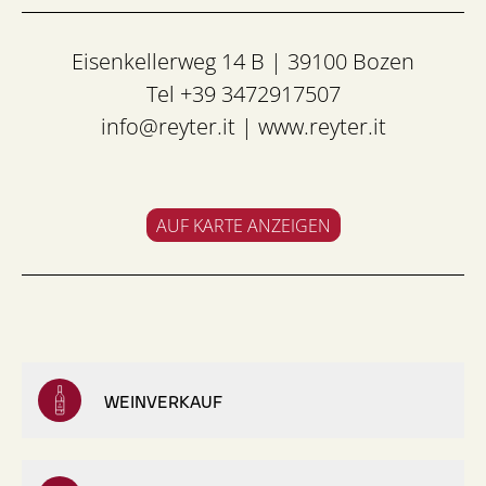
Eisenkellerweg 14 B | 39100 Bozen
Tel +39 3472917507
info@reyter.it
|
www.reyter.it
AUF KARTE ANZEIGEN
WEINVERKAUF