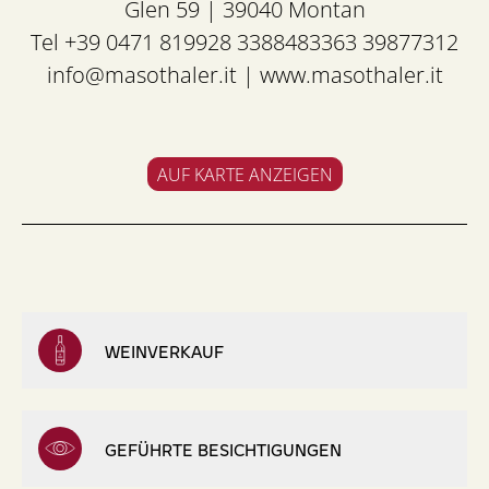
Glen 59 | 39040 Montan
Tel +39 0471 819928 3388483363 39877312
info@masothaler.it
|
www.masothaler.it
AUF KARTE ANZEIGEN
WEINVERKAUF
GEFÜHRTE BESICHTIGUNGEN