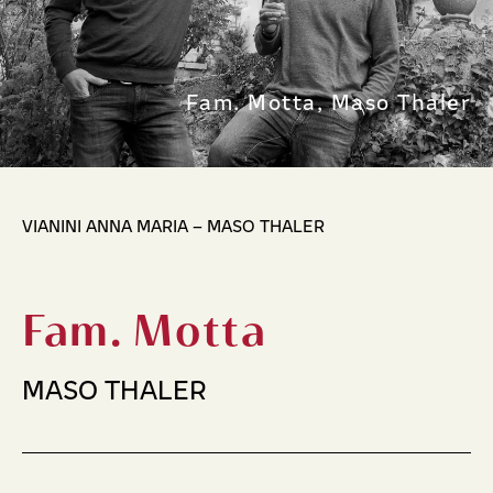
Fam. Motta, Maso Thaler
VIANINI ANNA MARIA – MASO THALER
Fam. Motta
MASO THALER