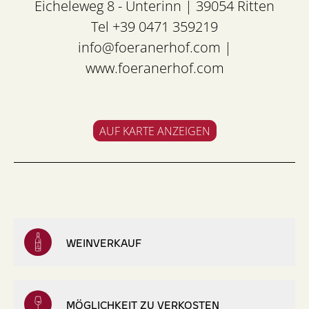
Eicheleweg 8 - Unterinn | 39054 Ritten
Tel +39 0471 359219
info@foeranerhof.com
|
www.foeranerhof.com
AUF KARTE ANZEIGEN
WEINVERKAUF
MÖGLICHKEIT ZU VERKOSTEN