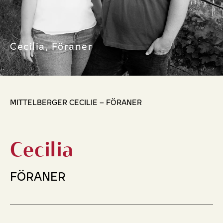
Cecilia, Föraner
MITTELBERGER CECILIE – FÖRANER
Cecilia
FÖRANER