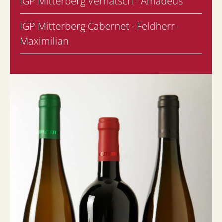
IGP Mitterberg Vernatsch · Amadeus
IGP Mitterberg Cabernet · Feldherr-
Maximilian