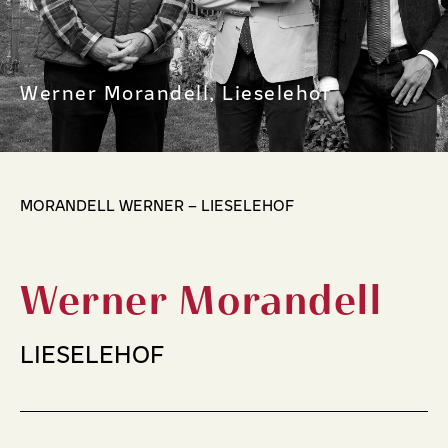
Werner Morandell, Lieselehof
MORANDELL WERNER – LIESELEHOF
Werner Morandell
LIESELEHOF