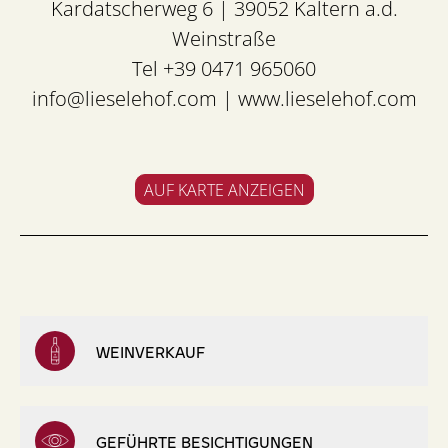
Kardatscherweg 6 | 39052 Kaltern a.d.
Weinstraße
Tel +39 0471 965060
info@lieselehof.com
|
www.lieselehof.com
AUF KARTE ANZEIGEN
WEINVERKAUF
GEFÜHRTE BESICHTIGUNGEN