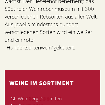
wächst. Der Lieselehof beherbergt das
Südtiroler Weinrebenmuseum mit 300
verschiedenen Rebsorten aus aller Welt.
Aus jeweils mindestens hundert
verschiedenen Sorten wird ein weißer
und ein roter
"Hundertsortenwein"gekeltert.
WEINE IM SORTIMENT
IGP Weinberg Dolomiten