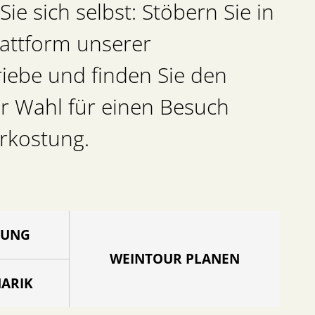
ie sich selbst: Stöbern Sie in
attform unserer
riebe und finden Sie den
r Wahl für einen Besuch
rkostung.
RUNG
WEINTOUR PLANEN
NARIK