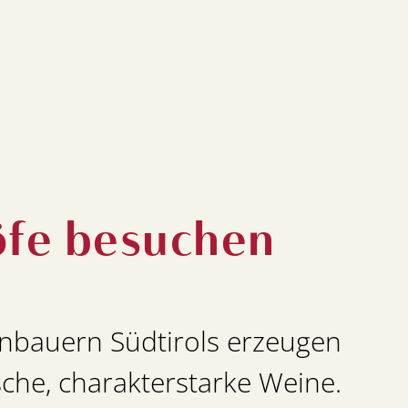
fe besuchen
inbauern Südtirols erzeugen
sche, charakterstarke Weine.