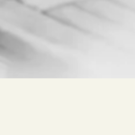
Freie Suche nach
Wein, Kellerei, Ort