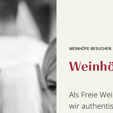
WEINHÖFE BESUCHEN
Weinhö
Als Freie We
wir authenti