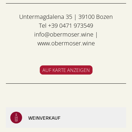
Untermagdalena 35 | 39100 Bozen
Tel +39 0471 973549
info@obermoser.wine
|
www.obermoser.wine
AUF KARTE ANZEIGEN
WEINVERKAUF