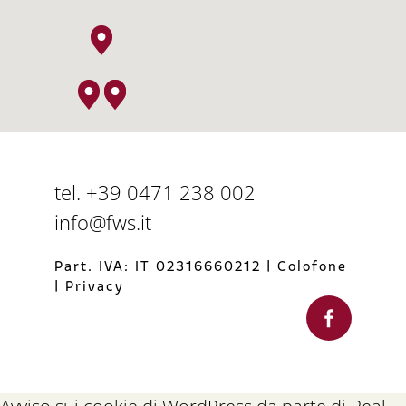
tel. +39 0471 238 002
info@fws.it
Part. IVA: IT 02316660212
|
Colofone
|
Privacy