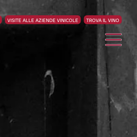
VISITE ALLE AZIENDE VINICOLE
TROVA IL VINO