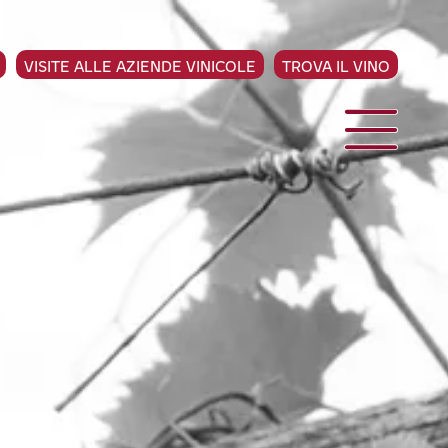
VISITE ALLE AZIENDE VINICOLE
TROVA IL VINO