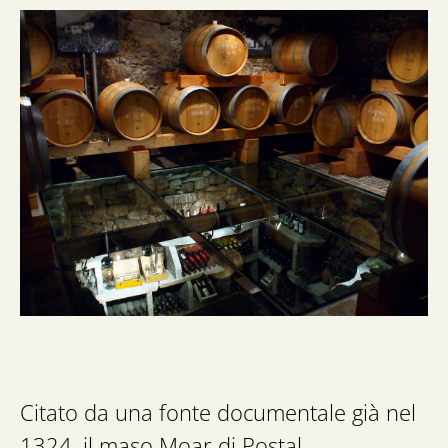
Citato da una fonte documentale già nel
1324, il maso Moar di Postal