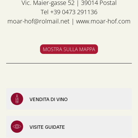
Vic. Maier-gasse 52 | 39014 Postal
Tel +39 0473 291136
moar-hof@rolmail.net
|
www.moar-hof.com
MOSTRA SULLA MAPPA
VENDITA DI VINO
VISITE GUIDATE