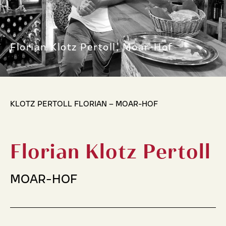
Florian Klotz Pertoll, Moar-Hof
KLOTZ PERTOLL FLORIAN – MOAR-HOF
Florian Klotz Pertoll
MOAR-HOF