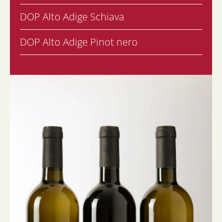
DOP Alto Adige Schiava
DOP Alto Adige Pinot nero