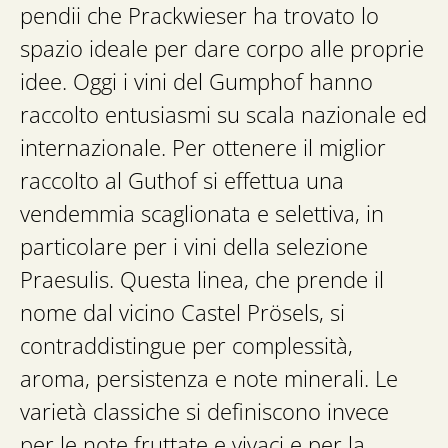
pendii che Prackwieser ha trovato lo
spazio ideale per dare corpo alle proprie
idee. Oggi i vini del Gumphof hanno
raccolto entusiasmi su scala nazionale ed
internazionale. Per ottenere il miglior
raccolto al Guthof si effettua una
vendemmia scaglionata e selettiva, in
particolare per i vini della selezione
Praesulis. Questa linea, che prende il
nome dal vicino Castel Prösels, si
contraddistingue per complessità,
aroma, persistenza e note minerali. Le
varietà classiche si definiscono invece
per le note fruttate e vivaci e per la