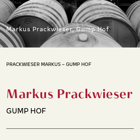
Markus Prackwieser, Gump Hof
PRACKWIESER MARKUS – GUMP HOF
Markus Prackwieser
GUMP HOF