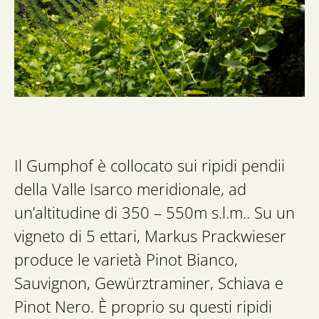
Il Gumphof è collocato sui ripidi pendii
della Valle Isarco meridionale, ad
un’altitudine di 350 – 550m s.l.m.. Su un
vigneto di 5 ettari, Markus Prackwieser
produce le varietà Pinot Bianco,
Sauvignon, Gewürztraminer, Schiava e
Pinot Nero. È proprio su questi ripidi