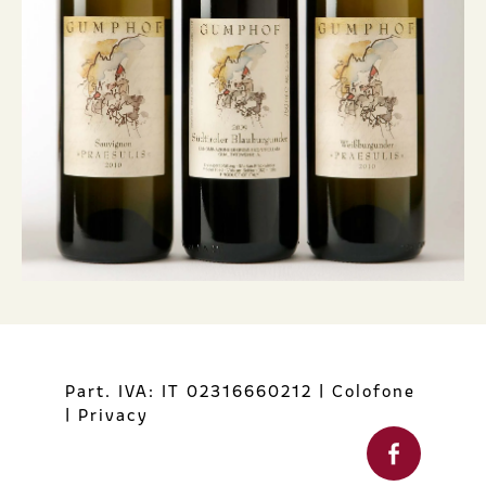
Part. IVA: IT 02316660212
|
Colofone
|
Privacy