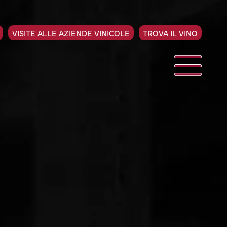
VISITE ALLE AZIENDE VINICOLE
TROVA IL VINO