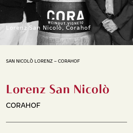
Lorenz San Nicolò, Corahof
SAN NICOLÒ LORENZ – CORAHOF
Lorenz San Nicolò
CORAHOF