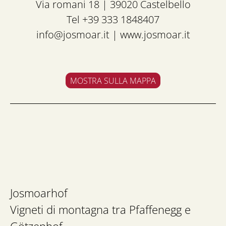
Via romani 18 | 39020 Castelbello
Tel +39 333 1848407
info@josmoar.it
|
www.josmoar.it
MOSTRA SULLA MAPPA
Josmoarhof
Vigneti di montagna tra Pfaffenegg e