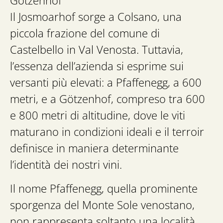
Götzenhof
Il Josmoarhof sorge a Colsano, una
piccola frazione del comune di
Castelbello in Val Venosta. Tuttavia,
l’essenza dell’azienda si esprime sui
versanti più elevati: a Pfaffenegg, a 600
metri, e a Götzenhof, compreso tra 600
e 800 metri di altitudine, dove le viti
maturano in condizioni ideali e il terroir
definisce in maniera determinante
l’identità dei nostri vini.
Il nome Pfaffenegg, quella prominente
sporgenza del Monte Sole venostano,
non rappresenta soltanto una località