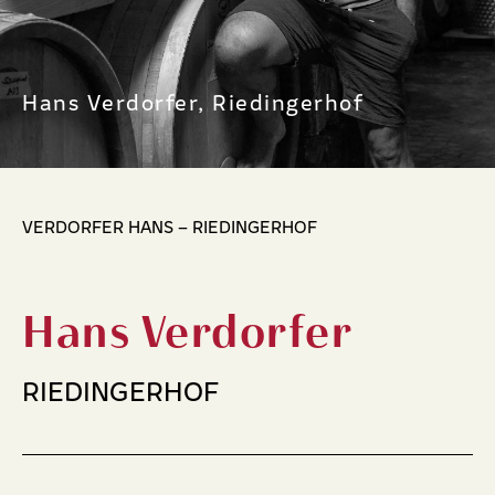
Hans Verdorfer, Riedingerhof
VERDORFER HANS – RIEDINGERHOF
Hans Verdorfer
RIEDINGERHOF