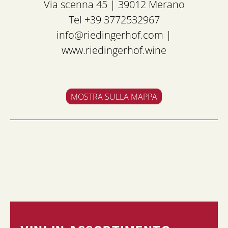
Via scenna 45 | 39012 Merano
Tel +39 3772532967
info@riedingerhof.com
|
www.riedingerhof.wine
MOSTRA SULLA MAPPA