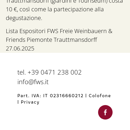
Trauttmansdorff (giardini e Touriseum) costa
10 €, così come la partecipazione alla
degustazione.
Lista Espositori FWS Freie Weinbauern &
Friends Piemonte Trauttmansdorff
27.06.2025
tel. +39 0471 238 002
info@fws.it
Part. IVA: IT 02316660212
|
Colofone
|
Privacy