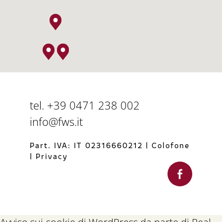
tel. +39 0471 238 002
info@fws.it
Part. IVA: IT 02316660212
|
Colofone
|
Privacy