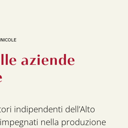
INICOLE
alle aziende
e
ori indipendenti dell’Alto
impegnati nella produzione