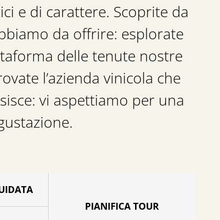
ici e di carattere. Scoprite da
bbiamo da offrire: esplorate
ttaforma delle tenute nostre
rovate l’azienda vinicola che
osisce: vi aspettiamo per una
egustazione.
UIDATA
PIANIFICA TOUR