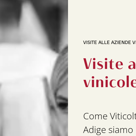
VISITE ALLE AZIENDE V
Visite 
vinicol
Come Viticolt
Adige siamo 