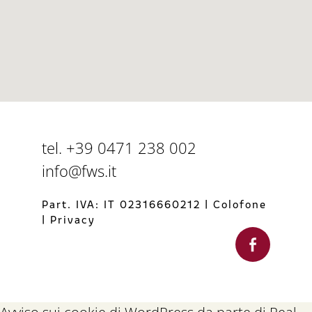
tel. +39 0471 238 002
info@fws.it
Part. IVA: IT 02316660212
|
Colofone
|
Privacy