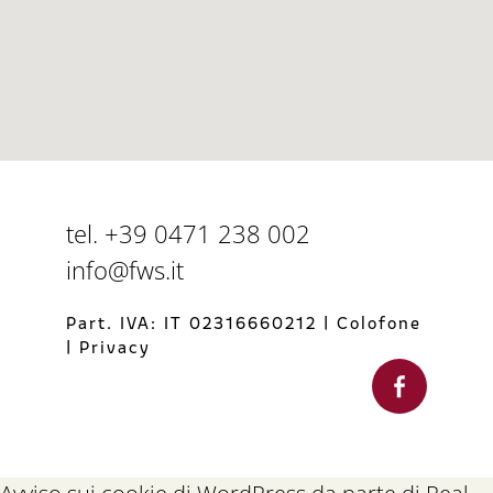
tel. +39 0471 238 002
info@fws.it
Part. IVA: IT 02316660212
|
Colofone
|
Privacy