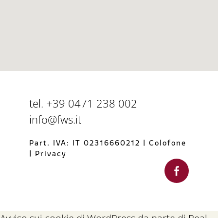
tel. +39 0471 238 002
info@fws.it
Part. IVA: IT 02316660212
|
Colofone
|
Privacy