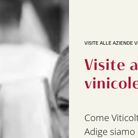
VISITE ALLE AZIENDE V
Visite 
vinicol
Come Viticolt
Adige siamo 