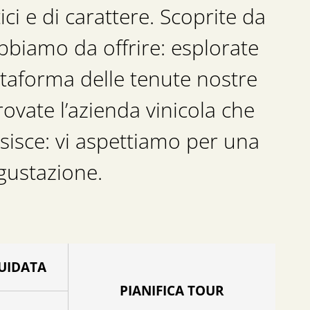
ici e di carattere. Scoprite da
bbiamo da offrire: esplorate
ttaforma delle tenute nostre
rovate l’azienda vinicola che
osisce: vi aspettiamo per una
egustazione.
UIDATA
PIANIFICA TOUR