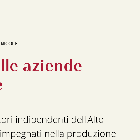
INICOLE
alle aziende
e
ori indipendenti dell’Alto
impegnati nella produzione