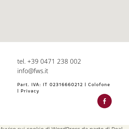
tel. +39 0471 238 002
info@fws.it
Part. IVA: IT 02316660212
|
Colofone
|
Privacy