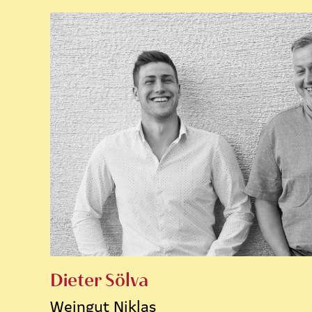
Dieter Sölva
Weingut Niklas