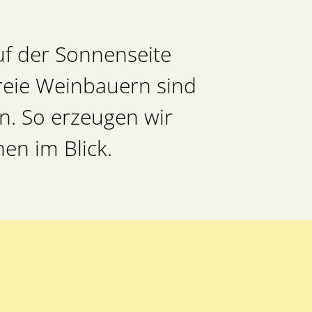
uf der Sonnenseite
Freie Weinbauern sind
en. So erzeugen wir
en im Blick.