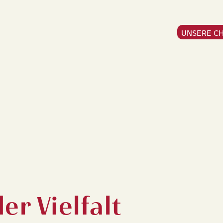
UNSERE C
er Vielfalt