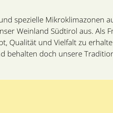
und spezielle Mikroklimazonen a
nser Weinland Südtirol aus. Als 
bt, Qualität und Vielfalt zu erhalt
 behalten doch unsere Tradition