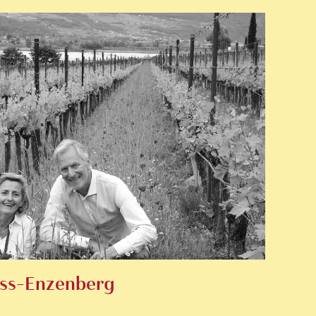
ëss-Enzenberg