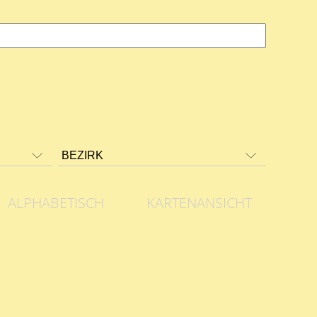
ALPHABETISCH
KARTENANSICHT